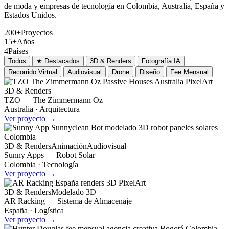
de moda y empresas de tecnología en Colombia, Australia, España y
Estados Unidos.
200+
Proyectos
15+
Años
4
Países
Todos
★ Destacados
3D & Renders
Fotografía IA
Recorrido Virtual
Audiovisual
Drone
Diseño
Fee Mensual
3D & Renders
TZO — The Zimmermann Oz
Australia · Arquitectura
Ver proyecto →
3D & Renders
Animación
Audiovisual
Sunny Apps — Robot Solar
Colombia · Tecnología
Ver proyecto →
3D & Renders
Modelado 3D
AR Racking — Sistema de Almacenaje
España · Logística
Ver proyecto →