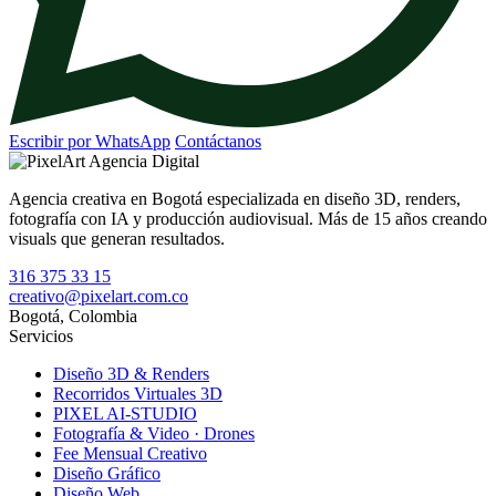
Escribir por WhatsApp
Contáctanos
Agencia creativa en Bogotá especializada en diseño 3D, renders,
fotografía con IA y producción audiovisual. Más de 15 años creando
visuals que generan resultados.
316 375 33 15
creativo@pixelart.com.co
Bogotá, Colombia
Servicios
Diseño 3D & Renders
Recorridos Virtuales 3D
PIXEL AI-STUDIO
Fotografía & Video · Drones
Fee Mensual Creativo
Diseño Gráfico
Diseño Web