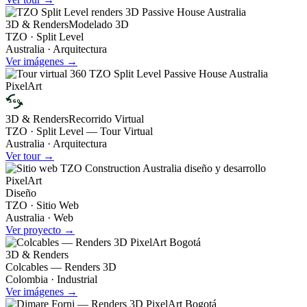
3D & Renders
Modelado 3D
TZO · Split Level
Australia · Arquitectura
Ver imágenes →
360
3D & Renders
Recorrido Virtual
TZO · Split Level — Tour Virtual
Australia · Arquitectura
Ver tour →
Diseño
TZO · Sitio Web
Australia · Web
Ver proyecto →
3D & Renders
Colcables — Renders 3D
Colombia · Industrial
Ver imágenes →