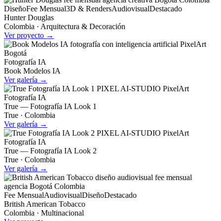
Diseño
Fee Mensual
3D & Renders
Audiovisual
Destacado
Hunter Douglas
Colombia · Arquitectura & Decoración
Ver proyecto →
Fotografía IA
Book Modelos IA
Ver galería →
Fotografía IA
True — Fotografía IA Look 1
True · Colombia
Ver galería →
Fotografía IA
True — Fotografía IA Look 2
True · Colombia
Ver galería →
Fee Mensual
Audiovisual
Diseño
Destacado
British American Tobacco
Colombia · Multinacional