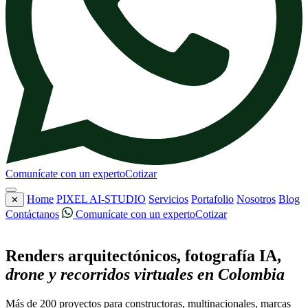
Comunícate con un experto
Cotizar
Home
PIXEL AI-STUDIO
Servicios
Portafolio
Nosotros
Blog
✕
Contáctanos
Comunícate con un experto
Cotizar
Nuestro trabajo
Renders arquitectónicos, fotografía IA,
drone y recorridos virtuales en Colombia
Más de 200 proyectos para constructoras, multinacionales, marcas