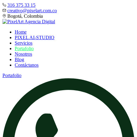
316 375 33 15
creativo@pixelart.com.co
Bogotá, Colombia
Home
PIXEL AI-STUDIO
Servicios
Portafolio
Nosotros
Blog
Contáctanos
Portafolio