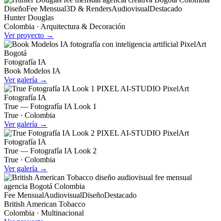
Diseño
Fee Mensual
3D & Renders
Audiovisual
Destacado
Hunter Douglas
Colombia · Arquitectura & Decoración
Ver proyecto →
Fotografía IA
Book Modelos IA
Ver galería →
Fotografía IA
True — Fotografía IA Look 1
True · Colombia
Ver galería →
Fotografía IA
True — Fotografía IA Look 2
True · Colombia
Ver galería →
Fee Mensual
Audiovisual
Diseño
Destacado
British American Tobacco
Colombia · Multinacional