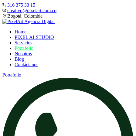
316 375 33 15
creativo@pixelart.com.co
Bogotá, Colombia
Home
PIXEL AI-STUDIO
Servicios
Portafolio
Nosotros
Blog
Contáctanos
Portafolio