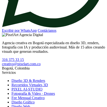
Escribir por WhatsApp
Contáctanos
Agencia creativa en Bogotá especializada en diseño 3D, renders,
fotografía con IA y producción audiovisual. Más de 15 años creando
visuals que generan resultados.
316 375 33 15
creativo@pixelart.com.co
Bogotá, Colombia
Servicios
Diseño 3D & Renders
Recorridos Virtuales 3D
PIXEL AI-STUDIO
Fotografía & Video · Drones
Fee Mensual Creativo
Diseño Gráfico
Diseño Web