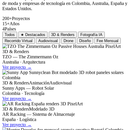
de moda y empresas de tecnología en Colombia, Australia, España y
Estados Unidos.
200+
Proyectos
15+
Años
4
Países
Todos
★ Destacados
3D & Renders
Fotografía IA
Recorrido Virtual
Audiovisual
Drone
Diseño
Fee Mensual
3D & Renders
TZO — The Zimmermann Oz
Australia · Arquitectura
Ver proyecto →
3D & Renders
Animación
Audiovisual
Sunny Apps — Robot Solar
Colombia · Tecnología
Ver proyecto →
3D & Renders
Modelado 3D
AR Racking — Sistema de Almacenaje
España · Logística
Ver proyecto →