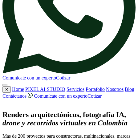
Comunícate con un experto
Cotizar
Home
PIXEL AI-STUDIO
Servicios
Portafolio
Nosotros
Blog
✕
Contáctanos
Comunícate con un experto
Cotizar
Nuestro trabajo
Renders arquitectónicos, fotografía IA,
drone y recorridos virtuales en Colombia
Más de 200 proyectos para constructoras, multinacionales, marcas