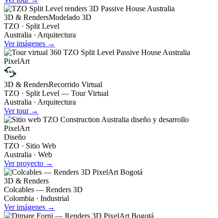
3D & Renders
Modelado 3D
TZO · Split Level
Australia · Arquitectura
Ver imágenes →
360
3D & Renders
Recorrido Virtual
TZO · Split Level — Tour Virtual
Australia · Arquitectura
Ver tour →
Diseño
TZO · Sitio Web
Australia · Web
Ver proyecto →
3D & Renders
Colcables — Renders 3D
Colombia · Industrial
Ver imágenes →